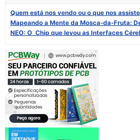
Quem está nos vendo ou o que nos assiste
Mapeando a Mente da Mosca-da-Fruta: De
NEO: O Chip que levou as Interfaces Cér