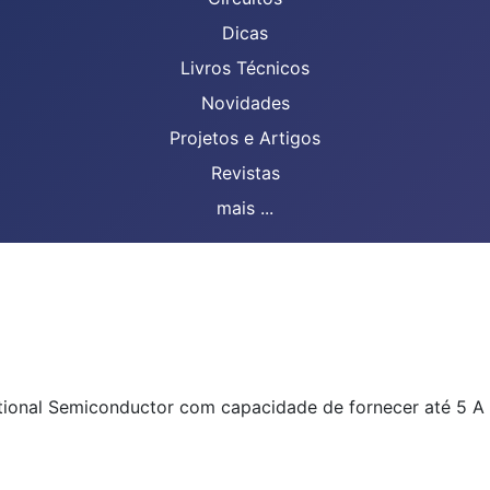
Dicas
Livros Técnicos
Novidades
Projetos e Artigos
Revistas
mais ...
tional Semiconductor com capacidade de fornecer até 5 A 