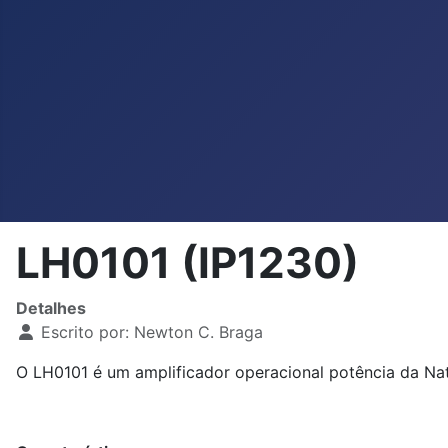
LH0101 (IP1230)
Detalhes
Escrito por:
Newton C. Braga
O LH0101 é um amplificador operacional potência da Na