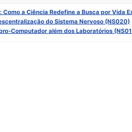
: Como a Ciência Redefine a Busca por Vida E
scentralização do Sistema Nervoso (NS020)
ebro-Computador além dos Laboratórios (NS01