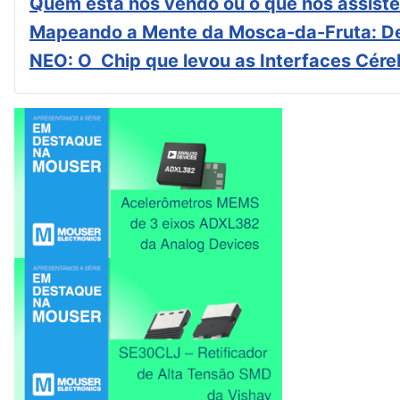
Quem está nos vendo ou o que nos assiste
Mapeando a Mente da Mosca-da-Fruta: De
NEO: O Chip que levou as Interfaces Cér