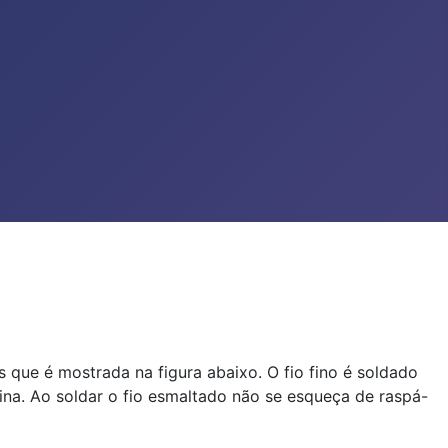
s que é mostrada na figura abaixo. O fio fino é soldado
na. Ao soldar o fio esmaltado não se esqueça de raspá-