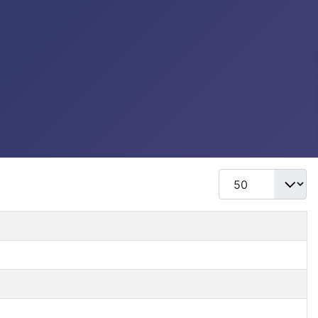
Mostrar #