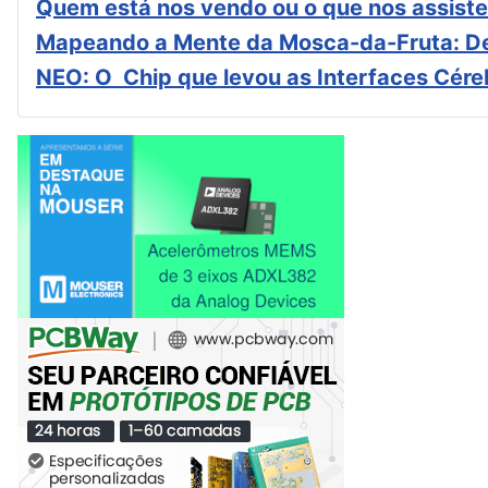
Quem está nos vendo ou o que nos assiste
Mapeando a Mente da Mosca-da-Fruta: De
NEO: O Chip que levou as Interfaces Cér