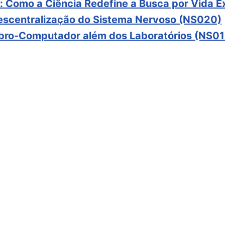
: Como a Ciência Redefine a Busca por Vida E
scentralização do Sistema Nervoso (NS020)
ebro-Computador além dos Laboratórios (NS01