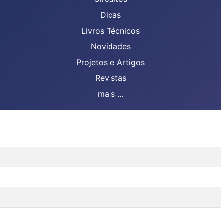
Dicas
Livros Técnicos
Novidades
Projetos e Artigos
Revistas
mais ...