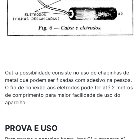
Outra possibilidade consiste no uso de chapinhas de
metal que podem ser fixadas com adesivo na pessoa.
O fio de conexão aos eletrodos pode ter até 2 metros
de comprimento para maior facilidade de uso do
aparelho.
PROVA E USO
Para provar o aparelho basta ligar S1 e encostar X1