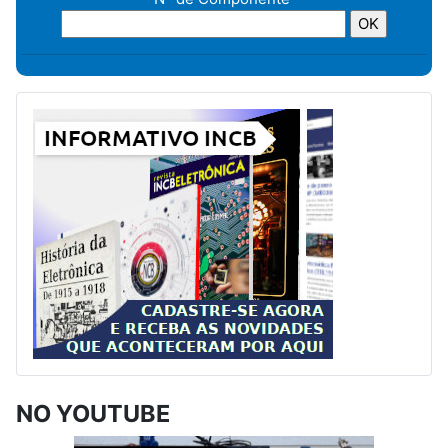
NO YOUTUBE