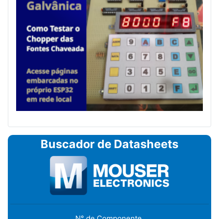
Buscador de Datasheets
N° de Componente