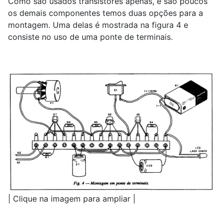
Como são usados transistores apenas, e são poucos
os demais componentes temos duas opções para a
montagem. Uma delas é mostrada na figura 4 e
consiste no uso de uma ponte de terminais.
| Clique na imagem para ampliar |