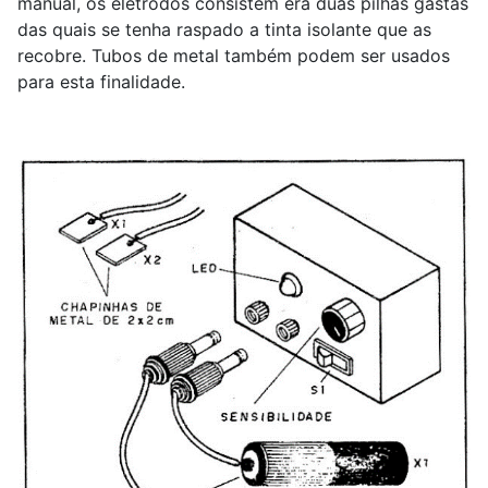
manual, os eletrodos consistem era duas pilhas gastas
das quais se tenha raspado a tinta isolante que as
recobre. Tubos de metal também podem ser usados
para esta finalidade.