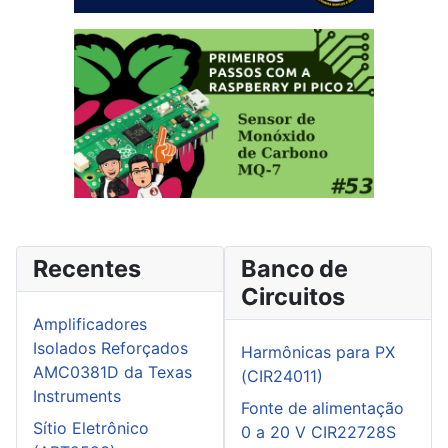
Recentes
Banco de
Circuitos
Amplificadores
Isolados Reforçados
Harmônicas para PX
AMC0381D da Texas
(CIR24011)
Instruments
Fonte de alimentação
Sítio Eletrônico
0 a 20 V CIR22728S