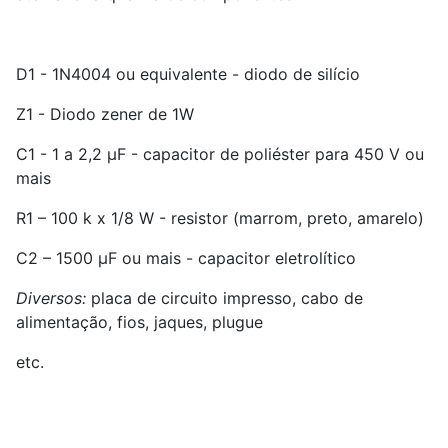
D1 - 1N4004 ou equivalente - diodo de silício
Z1 - Diodo zener de 1W
C1 - 1 a 2,2 µF - capacitor de poliéster para 450 V ou
mais
R1 – 100 k x 1/8 W - resistor (marrom, preto, amarelo)
C2 – 1500 µF ou mais - capacitor eletrolítico
Diversos:
placa de circuito impresso, cabo de
alimentação, fios, jaques, plugue
etc.