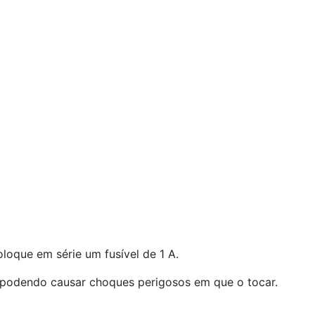
oloque em série um fusível de 1 A.
a, podendo causar choques perigosos em que o tocar.