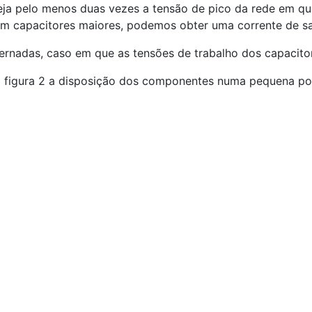
ja pelo menos duas vezes a tensão de pico da rede em que 
om capacitores maiores, podemos obter uma corrente de sa
ernadas, caso em que as tensões de trabalho dos capacit
 na figura 2 a disposição dos componentes numa pequena po