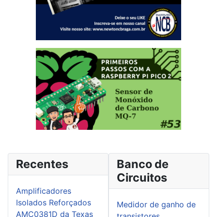
Recentes
Banco de
Circuitos
Amplificadores
Isolados Reforçados
Medidor de ganho de
AMC0381D da Texas
transistores