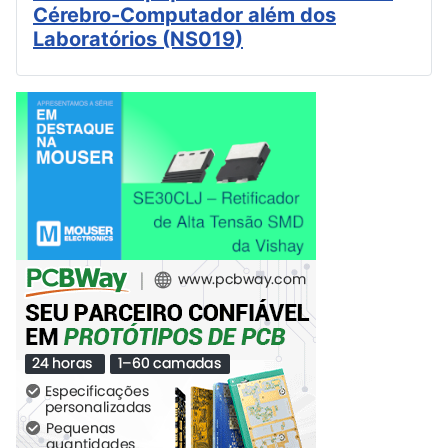
Cérebro-Computador além dos
Laboratórios (NS019)