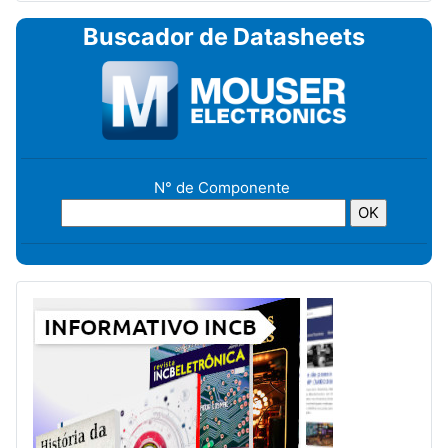
Buscador de Datasheets
N° de Componente