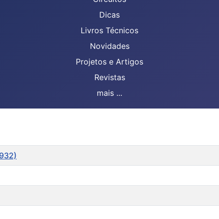
Dicas
Livros Técnicos
Novidades
Projetos e Artigos
Revistas
mais ...
1932)