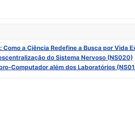
: Como a Ciência Redefine a Busca por Vida E
scentralização do Sistema Nervoso (NS020)
ebro-Computador além dos Laboratórios (NS01