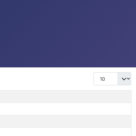
Mostrar #