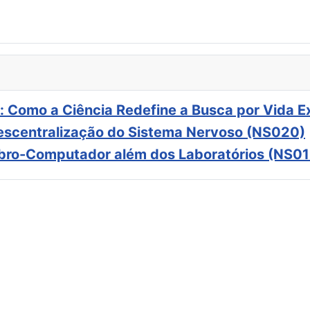
: Como a Ciência Redefine a Busca por Vida E
scentralização do Sistema Nervoso (NS020)
ebro-Computador além dos Laboratórios (NS01