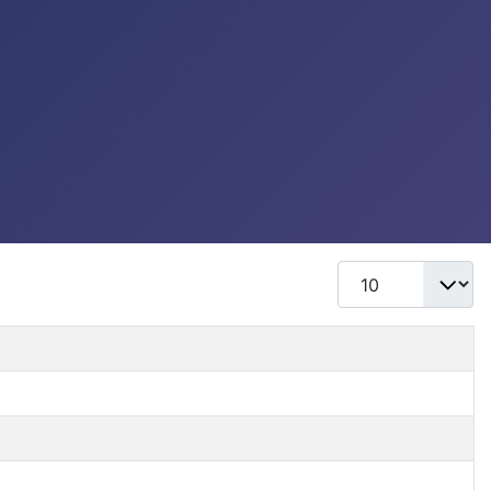
Mostrar #