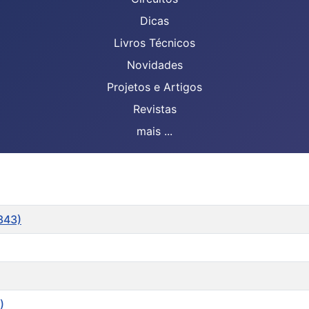
Dicas
Livros Técnicos
Novidades
Projetos e Artigos
Revistas
mais ...
343)
)