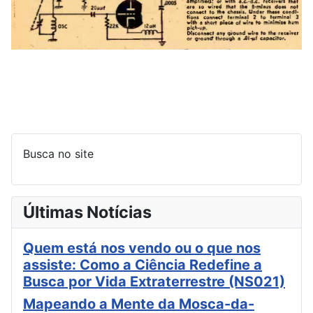
Busca no site
Últimas Notícias
Quem está nos vendo ou o que nos
assiste: Como a Ciência Redefine a
Busca por Vida Extraterrestre (NS021)
Mapeando a Mente da Mosca-da-