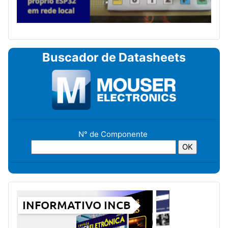
Buscador de Datasheets
N° de Componente