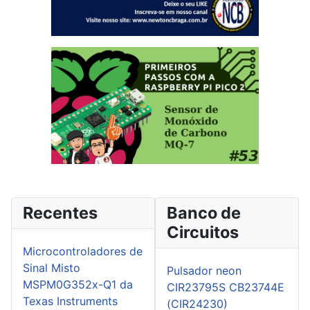
Recentes
Banco de
Circuitos
Microcontroladores de
Sinal Misto
Pulsador neon
MSPM0G352x-Q1 da
CIR23795S CB23744E
Texas Instruments
(CIR24230)