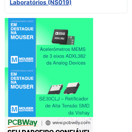
Laboratórios (NS019)