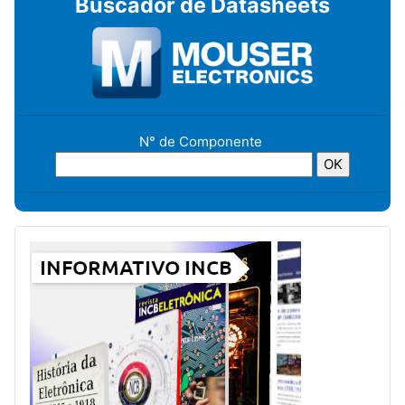
Buscador de Datasheets
N° de Componente