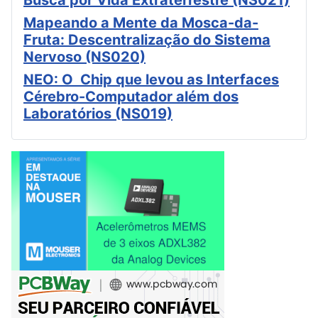
Mapeando a Mente da Mosca-da-
Fruta: Descentralização do Sistema
Nervoso (NS020)
NEO: O Chip que levou as Interfaces
Cérebro-Computador além dos
Laboratórios (NS019)