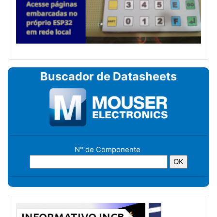
Buscador de Datasheets
N° de Componente