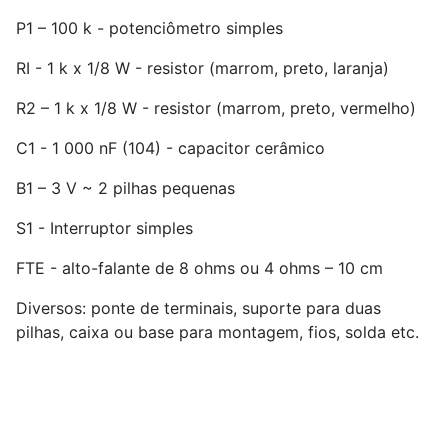
P1 – 100 k - potenciômetro simples
RI - 1 k x 1/8 W - resistor (marrom, preto, laranja)
R2 – 1 k x 1/8 W - resistor (marrom, preto, vermelho)
C1 - 1 000 nF (104) - capacitor cerâmico
B1 – 3 V ~ 2 pilhas pequenas
S1 - Interruptor simples
FTE - alto-falante de 8 ohms ou 4 ohms – 10 cm
Diversos: ponte de terminais, suporte para duas
pilhas, caixa ou base para montagem, fios, solda etc.