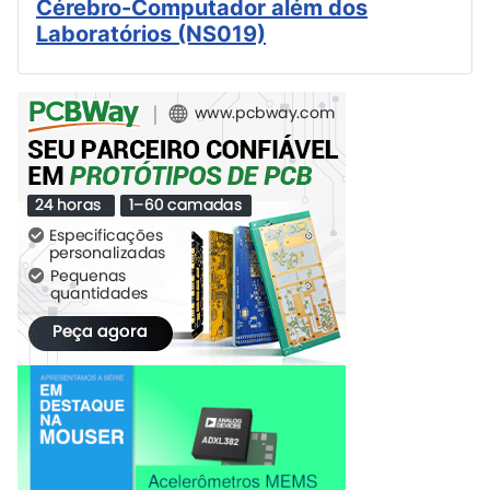
Cérebro-Computador além dos
Laboratórios (NS019)