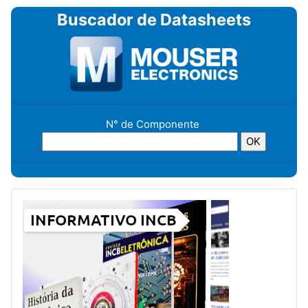
Buscador de Datasheets
N° de Componente