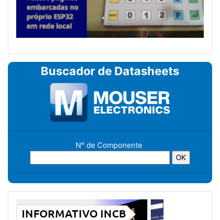
Buscador de Datasheets
N° de Componente