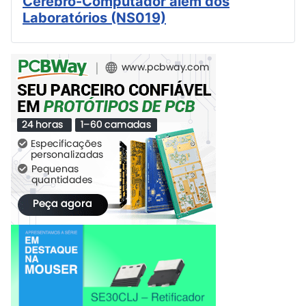
Cérebro-Computador além dos
Laboratórios (NS019)