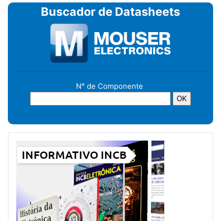
Buscador de Datasheets
N° de Componente