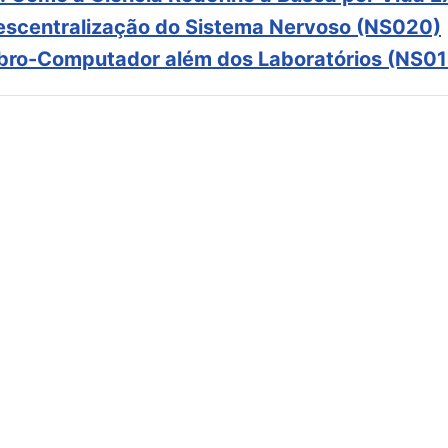
scentralização do Sistema Nervoso (NS020)
ebro-Computador além dos Laboratórios (NS01