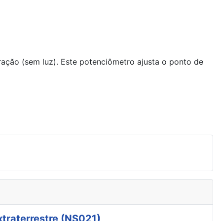
ação (sem luz). Este potenciômetro ajusta o ponto de
xtraterrestre (NS021)