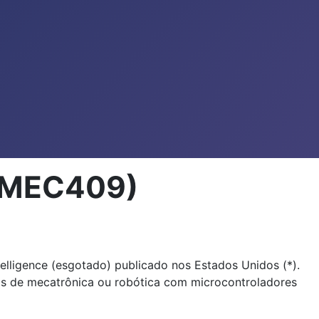
 (MEC409)
Intelligence (esgotado) publicado nos Estados Unidos (*).
tos de mecatrônica ou robótica com microcontroladores