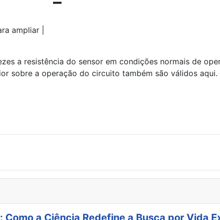
ra ampliar |
zes a resistência do sensor em condições normais de oper
rior sobre a operação do circuito também são válidos aqui.
: Como a Ciência Redefine a Busca por Vida E