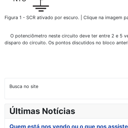
Figura 1 - SCR ativado por escuro. | Clique na imagem pa
O potenciômetro neste circuito deve ter entre 2 e 5 ve
disparo do circuito. Os pontos discutidos no bloco ante
Busca no site
Últimas Notícias
Quem está nos vendo ou o que nos assiste