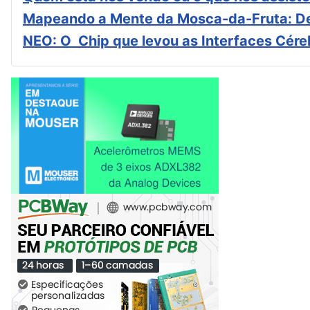
Mapeando a Mente da Mosca-da-Fruta: De
NEO: O Chip que levou as Interfaces Cér