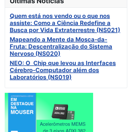
Últimas Notícias
Quem está nos vendo ou o que nos
assiste: Como a Ciência Redefine a
Busca por Vida Extraterrestre (NS021)
Mapeando a Mente da Mosca-da-
Fruta: Descentralização do Sistema
Nervoso (NS020)
NEO: O Chip que levou as Interfaces
Cérebro-Computador além dos
Laboratórios (NS019)