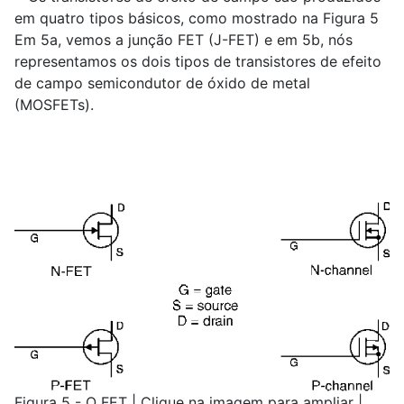
em quatro tipos básicos, como mostrado na Figura 5
Em 5a, vemos a junção FET (J-FET) e em 5b, nós
representamos os dois tipos de transistores de efeito
de campo semicondutor de óxido de metal
(MOSFETs).
Figura 5 - O FET | Clique na imagem para ampliar |