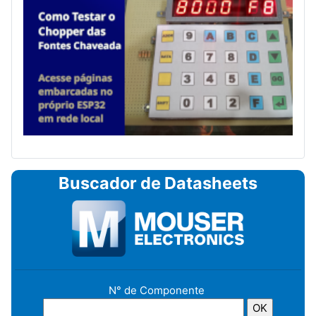
Buscador de Datasheets
N° de Componente