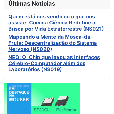
Últimas Notícias
Quem está nos vendo ou o que nos
assiste: Como a Ciência Redefine a
Busca por Vida Extraterrestre (NS021)
Mapeando a Mente da Mosca-da-
Fruta: Descentralização do Sistema
Nervoso (NS020)
NEO: O Chip que levou as Interfaces
Cérebro-Computador além dos
Laboratórios (NS019)