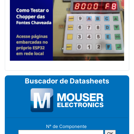
Buscador de Datasheets
N° de Componente