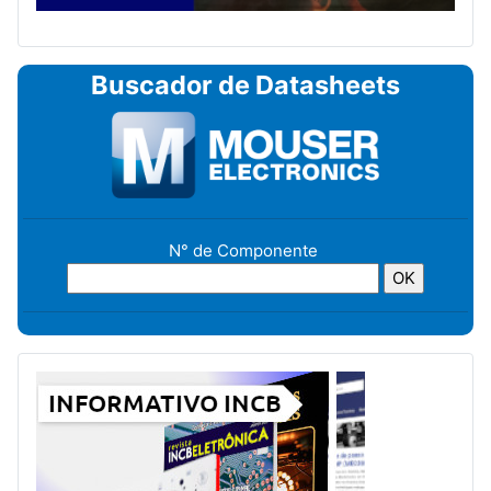
Buscador de Datasheets
N° de Componente