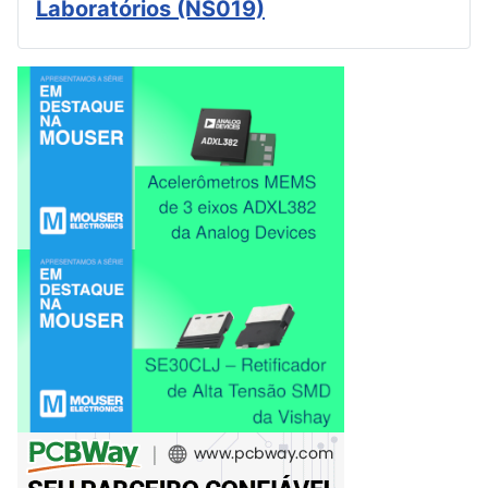
Laboratórios (NS019)