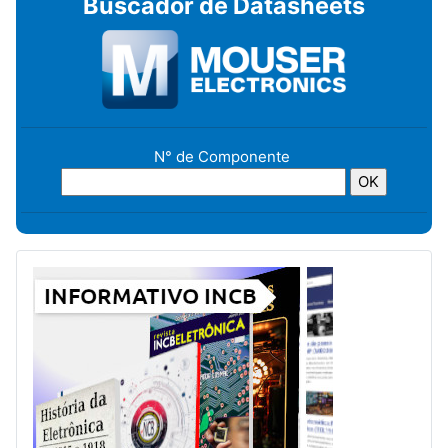
Buscador de Datasheets
N° de Componente