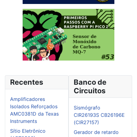
Recentes
Banco de
Circuitos
Amplificadores
Isolados Reforçados
Sismógrafo
AMC0381D da Texas
CIR26193S CB26196E
Instruments
(CIR27157)
Sítio Eletrônico
Gerador de retardo