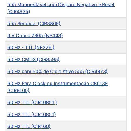
555 Monoestável com Disparo Negativo e Reset
(CIR4935)
555 Senoidal (CIR3869)
6 V Com o 7805 (NE343)
60 Hz - TTL (NE226 )
60 Hz CMOS (CIR8595)
60 Hz com 50% de Ciclo Ativo 555 (CIR4973)
60 Hz Para Clock ou Instrumentação CB613E
(CIR9100)
60 Hz TTL (CIR10851 )
60 Hz TTL (CIR10851)
60 Hz TTL (CIR160)