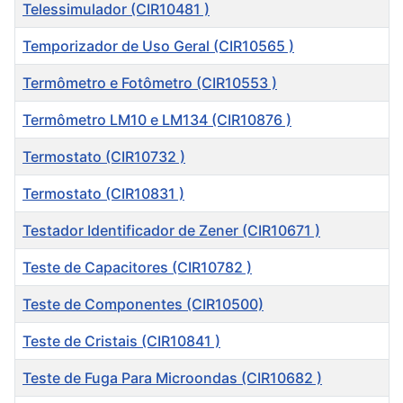
Título
Telessimulador (CIR10481 )
Temporizador de Uso Geral (CIR10565 )
Termômetro e Fotômetro (CIR10553 )
Termômetro LM10 e LM134 (CIR10876 )
Termostato (CIR10732 )
Termostato (CIR10831 )
Testador Identificador de Zener (CIR10671 )
Teste de Capacitores (CIR10782 )
Teste de Componentes (CIR10500)
Teste de Cristais (CIR10841 )
Teste de Fuga Para Microondas (CIR10682 )