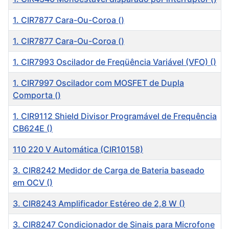
1. CIR7877 Cara-Ou-Coroa ()
1. CIR7877 Cara-Ou-Coroa ()
1. CIR7993 Oscilador de Freqüência Variável (VFO) ()
1. CIR7997 Oscilador com MOSFET de Dupla
Comporta ()
1. CIR9112 Shield Divisor Programável de Frequência
CB624E ()
110 220 V Automática (CIR10158)
3. CIR8242 Medidor de Carga de Bateria baseado
em OCV ()
3. CIR8243 Amplificador Estéreo de 2,8 W ()
3. CIR8247 Condicionador de Sinais para Microfone