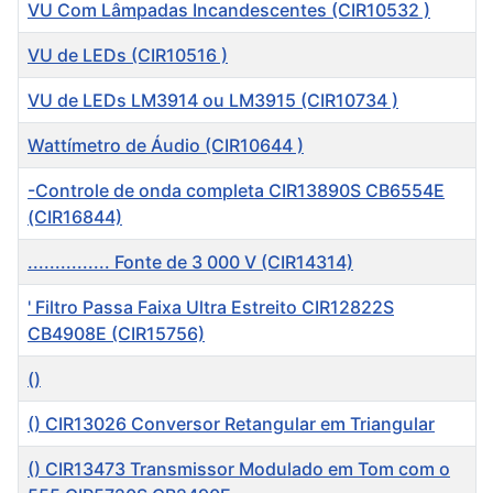
VU Com Lâmpadas Incandescentes (CIR10532 )
VU de LEDs (CIR10516 )
VU de LEDs LM3914 ou LM3915 (CIR10734 )
Wattímetro de Áudio (CIR10644 )
-Controle de onda completa CIR13890S CB6554E
(CIR16844)
............... Fonte de 3 000 V (CIR14314)
' Filtro Passa Faixa Ultra Estreito CIR12822S
CB4908E (CIR15756)
()
() CIR13026 Conversor Retangular em Triangular
() CIR13473 Transmissor Modulado em Tom com o