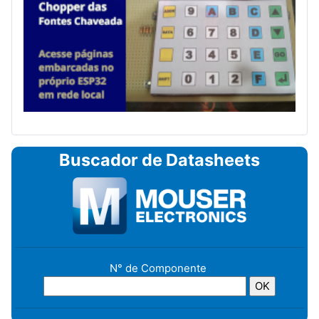
Buscador de Datasheets
N° de Componente