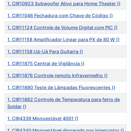
1. CIR10923 Subwoofer Ativo para Home Theater ()
1. CIR11046 Fechadura com Chave de Código ()
1. CIR11124 Controle de Volume Digital com PIC ()
1. CIR11158 Amplificador Linear para PX de 80 W ()
1. CIR11158 Uá-Uá Para Guitarra ()
1. CIR11875 Central de Vigilância ()
1. CIR11876 Controle remoto Infravermelho ()
1. CIR11880 Teste de Lâmpadas Fluorescentes ()
1. CIR11882 Controle de Temperatura para ferro de
Soldar ()
1. CIR4339 Monoestável 4001 ()
1. CIR4340 Monoestável disparado por interruptor ()