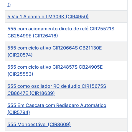
()
5 V x 1 A como o LM309K (CIR4950)
555 com acionamento direto de relé CIR25521S
CB25499E (CIR26416)
555 com ciclo ativo CIR20664S CB21130E
(CIR20574)
555 com ciclo ativo CIR24857S CB24905E
(CIR25553)
555 como oscilador RC de áudio CIR15675S
CB8647E (CIR18639)
555 Em Cascata com Redisparo Automático
(CIR5794)
555 Monoestável (CIR8609)