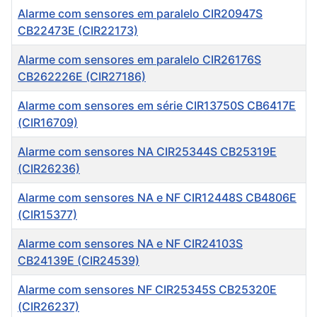
Alarme com sensores em paralelo CIR20947S
CB22473E (CIR22173)
Alarme com sensores em paralelo CIR26176S
CB262226E (CIR27186)
Alarme com sensores em série CIR13750S CB6417E
(CIR16709)
Alarme com sensores NA CIR25344S CB25319E
(CIR26236)
Alarme com sensores NA e NF CIR12448S CB4806E
(CIR15377)
Alarme com sensores NA e NF CIR24103S
CB24139E (CIR24539)
Alarme com sensores NF CIR25345S CB25320E
(CIR26237)