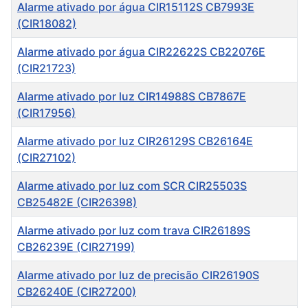
Título
Alarme ativado por água CIR15112S CB7993E
(CIR18082)
Alarme ativado por água CIR22622S CB22076E
(CIR21723)
Alarme ativado por luz CIR14988S CB7867E
(CIR17956)
Alarme ativado por luz CIR26129S CB26164E
(CIR27102)
Alarme ativado por luz com SCR CIR25503S
CB25482E (CIR26398)
Alarme ativado por luz com trava CIR26189S
CB26239E (CIR27199)
Alarme ativado por luz de precisão CIR26190S
CB26240E (CIR27200)