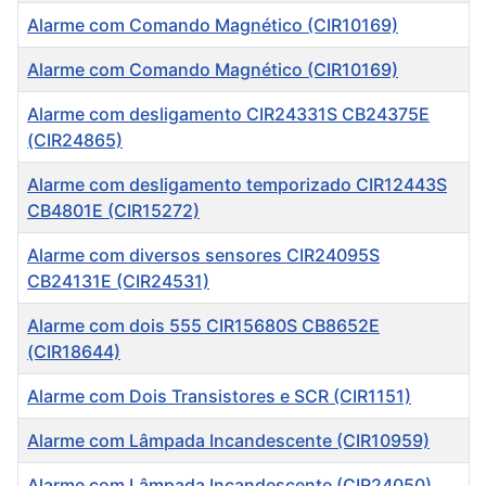
Alarme com Comando Magnético (CIR10169)
Alarme com Comando Magnético (CIR10169)
Alarme com desligamento CIR24331S CB24375E
(CIR24865)
Alarme com desligamento temporizado CIR12443S
CB4801E (CIR15272)
Alarme com diversos sensores CIR24095S
CB24131E (CIR24531)
Alarme com dois 555 CIR15680S CB8652E
(CIR18644)
Alarme com Dois Transistores e SCR (CIR1151)
Alarme com Lâmpada Incandescente (CIR10959)
Alarme com Lâmpada Incandescente (CIR24050)