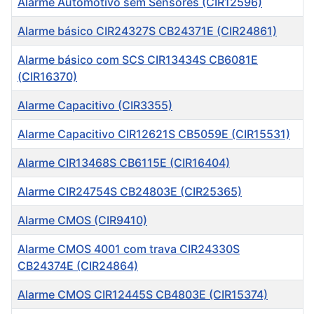
Alarme Automotivo sem Sensores (CIR12596)
Alarme básico CIR24327S CB24371E (CIR24861)
Alarme básico com SCS CIR13434S CB6081E
(CIR16370)
Alarme Capacitivo (CIR3355)
Alarme Capacitivo CIR12621S CB5059E (CIR15531)
Alarme CIR13468S CB6115E (CIR16404)
Alarme CIR24754S CB24803E (CIR25365)
Alarme CMOS (CIR9410)
Alarme CMOS 4001 com trava CIR24330S
CB24374E (CIR24864)
Alarme CMOS CIR12445S CB4803E (CIR15374)