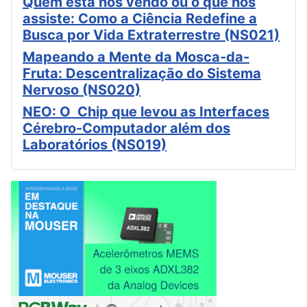
Quem está nos vendo ou o que nos
assiste: Como a Ciência Redefine a
Busca por Vida Extraterrestre (NS021)
Mapeando a Mente da Mosca-da-
Fruta: Descentralização do Sistema
Nervoso (NS020)
NEO: O Chip que levou as Interfaces
Cérebro-Computador além dos
Laboratórios (NS019)