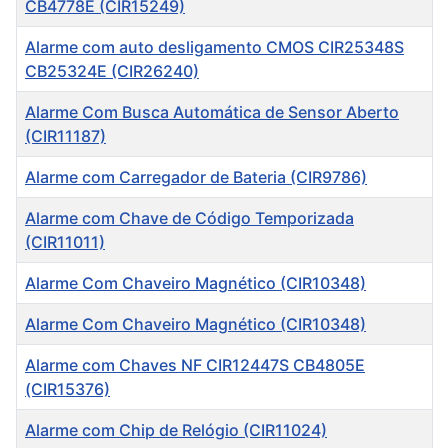
CB4778E (CIR15249)
Alarme com auto desligamento CMOS CIR25348S
CB25324E (CIR26240)
Alarme Com Busca Automática de Sensor Aberto
(CIR11187)
Alarme com Carregador de Bateria (CIR9786)
Alarme com Chave de Código Temporizada
(CIR11011)
Alarme Com Chaveiro Magnético (CIR10348)
Alarme Com Chaveiro Magnético (CIR10348)
Alarme com Chaves NF CIR12447S CB4805E
(CIR15376)
Alarme com Chip de Relógio (CIR11024)