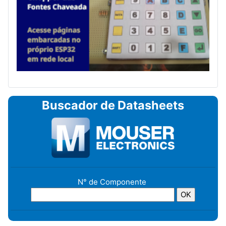
Buscador de Datasheets
N° de Componente