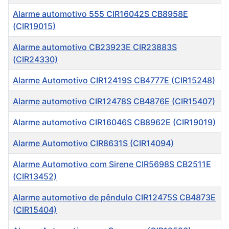
Alarme automotivo 555 CIR16042S CB8958E
(CIR19015)
Alarme automotivo CB23923E CIR23883S
(CIR24330)
Alarme Automotivo CIR12419S CB4777E (CIR15248)
Alarme automotivo CIR12478S CB4876E (CIR15407)
Alarme automotivo CIR16046S CB8962E (CIR19019)
Alarme Automotivo CIR8631S (CIR14094)
Alarme Automotivo com Sirene CIR5698S CB2511E
(CIR13452)
Alarme automotivo de pêndulo CIR12475S CB4873E
(CIR15404)