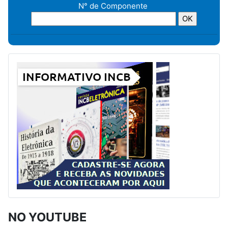
N° de Componente
NO YOUTUBE