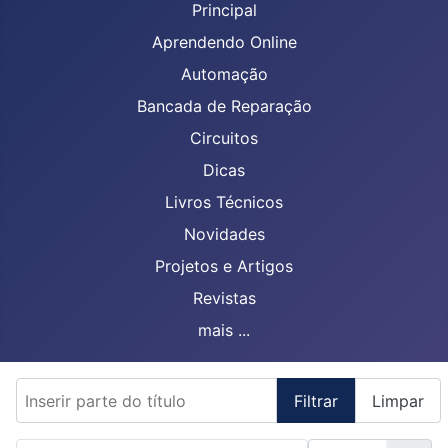
Principal
Aprendendo Online
Automação
Bancada de Reparação
Circuitos
Dicas
Livros Técnicos
Novidades
Projetos e Artigos
Revistas
mais ...
Inserir parte do título
Filtrar
Limpar