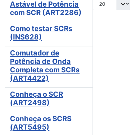
Mostrar #
Astável de Potência
com SCR (ART2286)
Como testar SCRs
(INS628)
Comutador de
Potência de Onda
Completa com SCRs
(ART4422)
Conheça o SCR
(ART2498)
Conheça os SCRS
(ART5495)