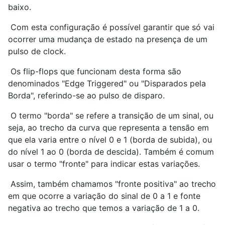
baixo.
Com esta configuração é possível garantir que só vai
ocorrer uma mudança de estado na presença de um
pulso de clock.
Os flip-flops que funcionam desta forma são
denominados "Edge Triggered" ou "Disparados pela
Borda", referindo-se ao pulso de disparo.
O termo "borda" se refere a transição de um sinal, ou
seja, ao trecho da curva que representa a tensão em
que ela varia entre o nível 0 e 1 (borda de subida), ou
do nível 1 ao 0 (borda de descida). Também é comum
usar o termo "fronte" para indicar estas variações.
Assim, também chamamos "fronte positiva" ao trecho
em que ocorre a variação do sinal de 0 a 1 e fonte
negativa ao trecho que temos a variação de 1 a 0.