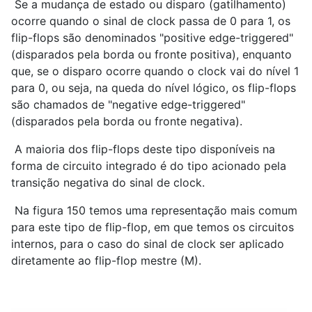
Se a mudança de estado ou disparo (gatilhamento)
ocorre quando o sinal de clock passa de 0 para 1, os
flip-flops são denominados "positive edge-triggered"
(disparados pela borda ou fronte positiva), enquanto
que, se o disparo ocorre quando o clock vai do nível 1
para 0, ou seja, na queda do nível lógico, os flip-flops
são chamados de "negative edge-triggered"
(disparados pela borda ou fronte negativa).
A maioria dos flip-flops deste tipo disponíveis na
forma de circuito integrado é do tipo acionado pela
transição negativa do sinal de clock.
Na figura 150 temos uma representação mais comum
para este tipo de flip-flop, em que temos os circuitos
internos, para o caso do sinal de clock ser aplicado
diretamente ao flip-flop mestre (M).