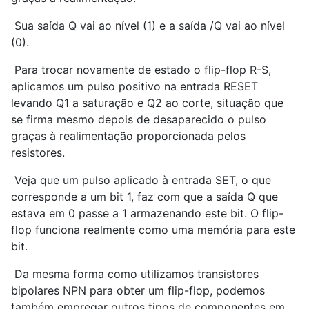
Sua saída Q vai ao nível (1) e a saída /Q vai ao nível
(0).
Para trocar novamente de estado o flip-flop R-S,
aplicamos um pulso positivo na entrada RESET
levando Q1 a saturação e Q2 ao corte, situação que
se firma mesmo depois de desaparecido o pulso
graças à realimentação proporcionada pelos
resistores.
Veja que um pulso aplicado à entrada SET, o que
corresponde a um bit 1, faz com que a saída Q que
estava em 0 passe a 1 armazenando este bit. O flip-
flop funciona realmente como uma memória para este
bit.
Da mesma forma como utilizamos transistores
bipolares NPN para obter um flip-flop, podemos
também empregar outros tipos de componentes em