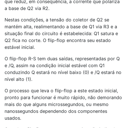
que reduz, em consequência, a corrente que polariza
a base de Q2 via R2.
Nestas condições, a tensão do coletor de Q2 se
mantém alta, realimentando a base de Q1 via R3 e a
situação final do circuito é estabelecida: Q1 satura e
Q2 fica no corte. O flip-flop encontra seu estado
estável inicial.
O flip-flop R-S tem duas saídas, representadas por Q
e /Q, assim na condição inicial estável com Q1
conduzindo Q estará no nível baixo (0) e /Q estará no
nível alto (1).
O processo que leva o flip-flop a este estado inicial,
pronto para funcionar é muito rápido, não demorando
mais do que alguns microssegundos, ou mesmo
nanossegundos dependendo dos componentes
usados.