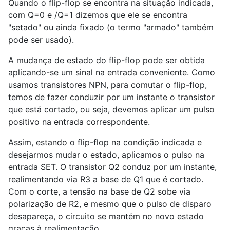
Quando o flip-flop se encontra na situação indicada,
com Q=0 e /Q=1 dizemos que ele se encontra
"setado" ou ainda fixado (o termo "armado" também
pode ser usado).
A mudança de estado do flip-flop pode ser obtida
aplicando-se um sinal na entrada conveniente. Como
usamos transistores NPN, para comutar o flip-flop,
temos de fazer conduzir por um instante o transistor
que está cortado, ou seja, devemos aplicar um pulso
positivo na entrada correspondente.
Assim, estando o flip-flop na condição indicada e
desejarmos mudar o estado, aplicamos o pulso na
entrada SET. O transistor Q2 conduz por um instante,
realimentando via R3 a base de Q1 que é cortado.
Com o corte, a tensão na base de Q2 sobe via
polarização de R2, e mesmo que o pulso de disparo
desapareça, o circuito se mantém no novo estado
graças à realimentação.