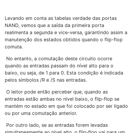
Levando em conta as tabelas verdade das portas
NAND, vemos que a saída da primeira porta
realimenta a segunda e vice-versa, garantindo assim a
manutenção dos estados obtidos quando o flip-flop
comuta.
No entanto, a comutação deste circuito ocorre
quando as entradas passam do nível alto para o
baixo, ou seja, de 1 para 0. Esta condição é indicada
pelos símbolos /R e /S nas entradas.
O leitor pode então perceber que, quando as
entradas estão ambas no nível baixo, o flip-flop se
mantém no estado em que foi colocado por ser ligado
ou por uma comutação anterior.
Por outro lado, se as entradas forem levadas
simultaneamente ao nível alto, o flip-flop vai para um