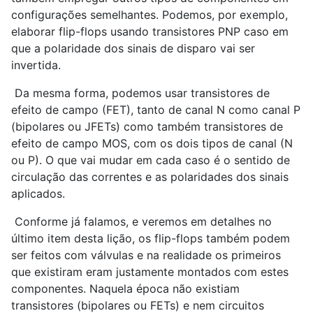
configurações semelhantes. Podemos, por exemplo,
elaborar flip-flops usando transistores PNP caso em
que a polaridade dos sinais de disparo vai ser
invertida.
Da mesma forma, podemos usar transistores de
efeito de campo (FET), tanto de canal N como canal P
(bipolares ou JFETs) como também transistores de
efeito de campo MOS, com os dois tipos de canal (N
ou P). O que vai mudar em cada caso é o sentido de
circulação das correntes e as polaridades dos sinais
aplicados.
Conforme já falamos, e veremos em detalhes no
último item desta lição, os flip-flops também podem
ser feitos com válvulas e na realidade os primeiros
que existiram eram justamente montados com estes
componentes. Naquela época não existiam
transistores (bipolares ou FETs) e nem circuitos