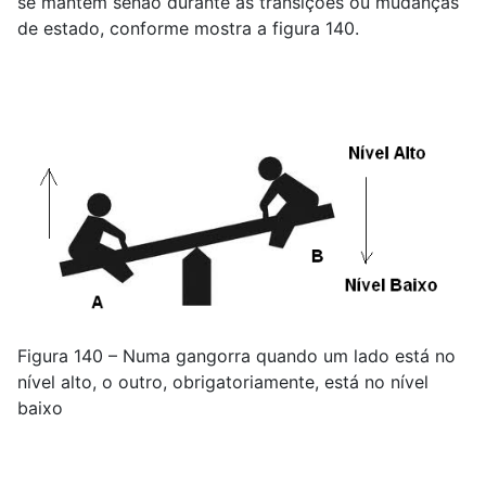
se mantém senão durante as transições ou mudanças
de estado, conforme mostra a figura 140.
Figura 140 – Numa gangorra quando um lado está no
nível alto, o outro, obrigatoriamente, está no nível
baixo