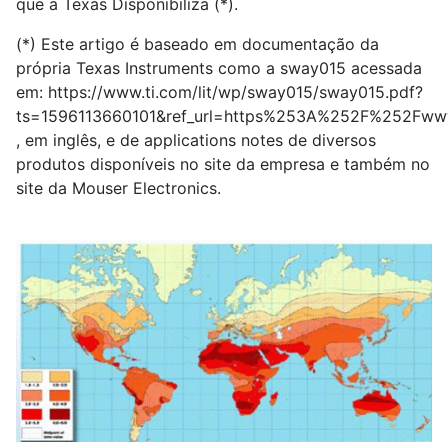
que a Texas Disponibiliza (*).
(*) Este artigo é baseado em documentação da
própria Texas Instruments como a sway015 acessada
em: https://www.ti.com/lit/wp/sway015/sway015.pdf?
ts=1596113660101&ref_url=https%253A%252F%252Fww
, em inglês, e de applications notes de diversos
produtos disponíveis no site da empresa e também no
site da Mouser Electronics.