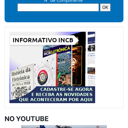
N° de Componente
NO YOUTUBE