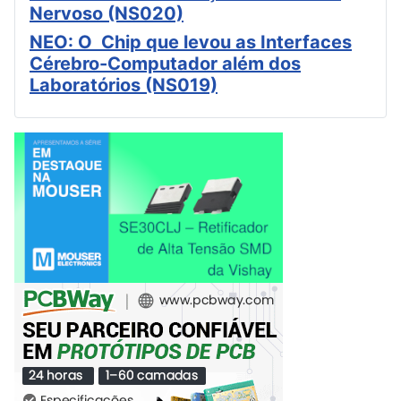
Nervoso (NS020)
NEO: O Chip que levou as Interfaces
Cérebro-Computador além dos
Laboratórios (NS019)