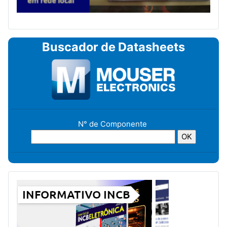
Buscador de Datasheets
N° de Componente