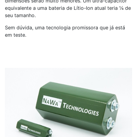
dimensões serão muito menores. Um ultra-capacitor
equivalente a uma bateria de Lítio-Ion atual teria ¼ de
seu tamanho.
Sem dúvida, uma tecnologia promissora que já está
em teste.