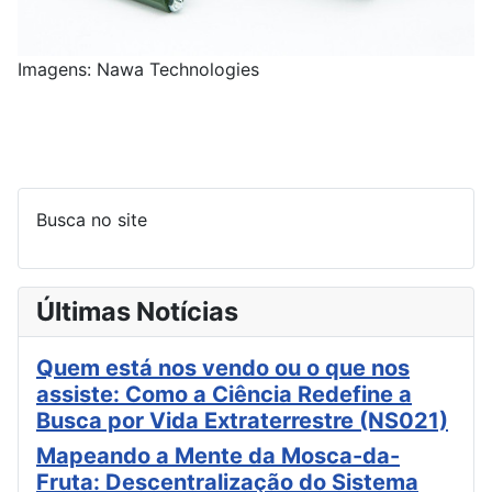
Imagens: Nawa Technologies
Busca no site
Últimas Notícias
Quem está nos vendo ou o que nos
assiste: Como a Ciência Redefine a
Busca por Vida Extraterrestre (NS021)
Mapeando a Mente da Mosca-da-
Fruta: Descentralização do Sistema