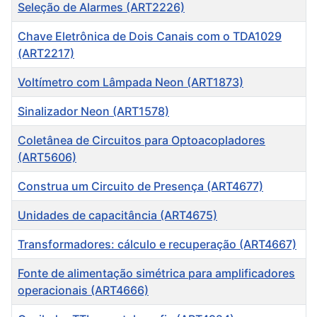
Título
Seleção de Alarmes (ART2226)
Chave Eletrônica de Dois Canais com o TDA1029
(ART2217)
Voltímetro com Lâmpada Neon (ART1873)
Sinalizador Neon (ART1578)
Coletânea de Circuitos para Optoacopladores
(ART5606)
Construa um Circuito de Presença (ART4677)
Unidades de capacitância (ART4675)
Transformadores: cálculo e recuperação (ART4667)
Fonte de alimentação simétrica para amplificadores
operacionais (ART4666)