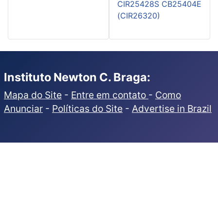
CIR25428S CB25404E
(CIR26320)
Instituto Newton C. Braga:
Mapa do Site
-
Entre em contato
-
Como
Anunciar
-
Políticas do Site
-
Advertise in Brazil