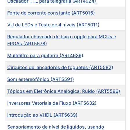
Oscilador TTL para telegrafia (ART4924)
Fonte de corrente constante (ART5015)
VU de LEDs e Teste de 4 níveis (ART5011)
Regulador chaveado de baixo ripple para MCUs e
FPGAs (ART5578)
Multifiltro para guitarra (ART4939)
Circuitos de lançadores de foguetes (ART5582)
Som estereofônico (ART5591)
Tópicos em Eletrônica Analógica: Ruído (ART5596)
Inversores Vetoriais de Fluxo (ART5632)
Introdução ao VHDL (ART5639)
Sensoriamento de nível de líquidos, usando