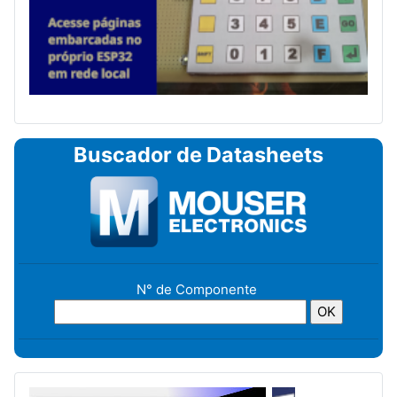
Buscador de Datasheets
N° de Componente