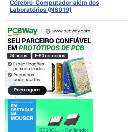
Cérebro-Computador além dos
Laboratórios (NS019)