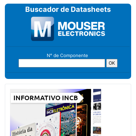
Buscador de Datasheets
N° de Componente