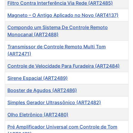
Título
Filtro Contra Interferência Via Rede (ART2485)
Magneto – O Antigo Aplicado no Novo (ART4137)
Compondo um Sistema De Controle Remoto
Monocanal (ART2488)
Transmissor de Controle Remoto Multi Tom
(ART2471)
Controle de Velocidade Para Furadeira (ART2484)
Sirene Espacial (ART2489)
Booster de Agudos (ART2486)
Simples Gerador Ultrassônico (ART2482)
Olho Eletrônico (ART2480)
Pré Amplificador Universal com Controle de Tom